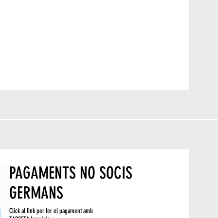
PAGAMENTS NO SOCIS
GERMANS
Click al link per fer el pagament amb