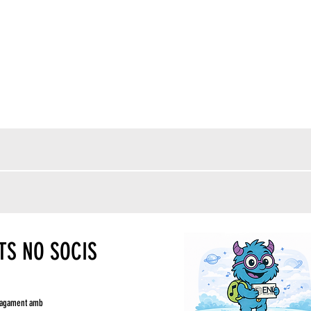
S NO SOCIS
l pagament amb