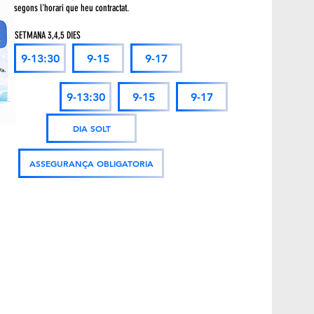
segons l'horari que heu contractat.
SETMANA 3,4,5 DIES
9-13:30
9-15
9-17
9-13:30
9-15
9-17
DIA SOLT
ASSEGURANÇA OBLIGATORIA