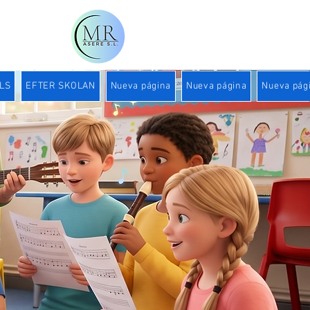
LS
EFTER SKOLAN
Nueva página
Nueva página
Nueva pág