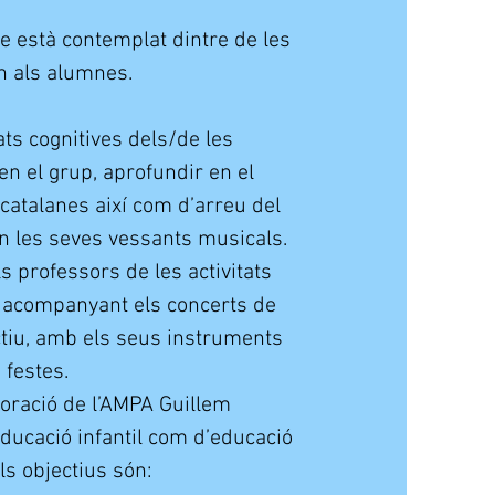
ue està contemplat dintre de les
en als alumnes.
ats cognitives dels/de les
en el grup, aprofundir en el
 catalanes així com d’arreu del
en les seves vessants musicals.
s professors de les activitats
n acompanyant els concerts de
ectiu, amb els seus instruments
 festes.
oració de l’AMPA Guillem
educació infantil com d’educació
ls objectius són: