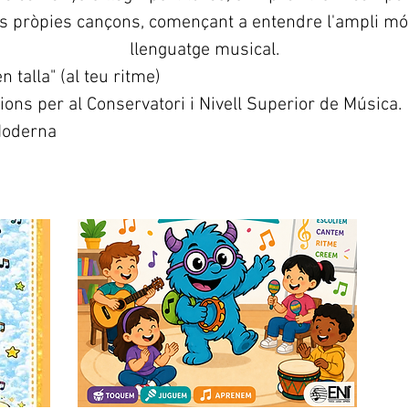
s pròpies cançons, començant a entendre l'ampli mó
llenguatge musical.
n talla" (al teu ritme)
ons per al Conservatori i Nivell Superior de Música.
Moderna