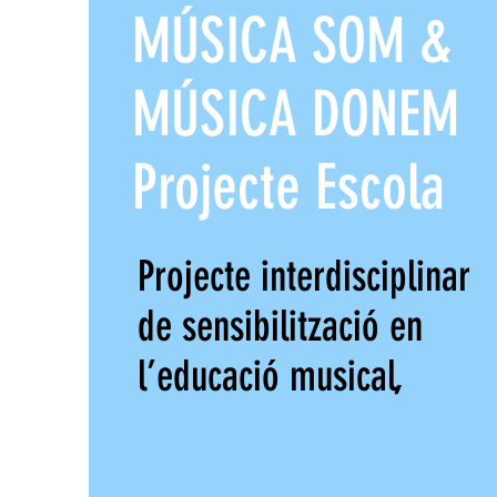
MÚSICA SOM &
MÚSICA DONEM
Projecte Escola
Projecte interdisciplinar
de sensibilització en
l’educació musical,