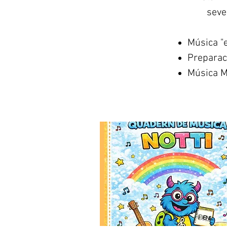
seve
Música "e
Preparaci
Música 