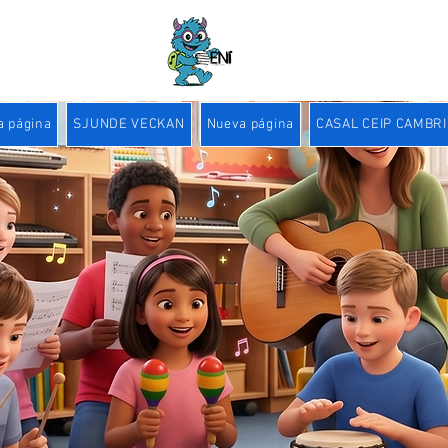
a página
SJUNDE VECKAN
Nueva página
CASAL CEIP CAMBRI