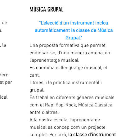
MÚSICA GRUPAL
s de
"L'elecció d'un instrument inclou
s,
automàticament la classe de Música
Grupal."
 la
Una proposta formativa que permet,
endinsar-se, d'una manera amena, en
l’aprenentatge musical.
Es combina el llenguatge musical, el
adern
cant,
at per
ritmes, i la pràctica instrumental i
grupal.
ical
Es treballen diferents gèneres musicals
com el Rap, Pop-Rock, Música Clàssica
entre d'altres.
A la nostra escola, l'aprenentatge
musical es concep com un projecte
complet. Per això,
la classe d'instrument