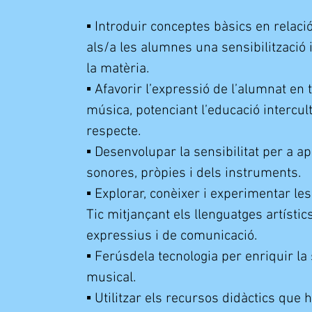
▪ Introduir conceptes bàsics en relac
als/a les alumnes una sensibilitzaci
la matèria.
▪ Afavorir l’expressió de l’alumnat en t
música, potenciant l’educació intercultu
respecte.
▪ Desenvolupar la sensibilitat per a ap
sonores, pròpies i dels instruments.
▪ Explorar, conèixer i experimentar les
Tic mitjançant els llenguatges artístics
expressius i de comunicació.
▪ Ferúsdela tecnologia per enriquir la
musical.
▪ Utilitzar els recursos didàctics que h