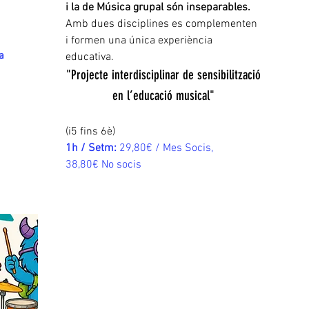
i la de Música grupal són inseparables.
Amb dues disciplines es complementen
i formen una única experiència
a
educativa.​
"Projecte interdisciplinar de sensibilització
en l’educació musical"
(i5 fins 6è)
1h / Setm:
29,80€ / Mes Socis,
38,80€ No socis