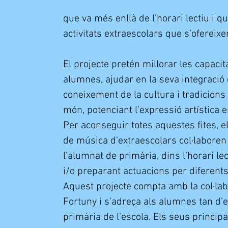
que va més enllà de l’horari lectiu i q
activitats extraescolars que s’ofereix
El projecte pretén millorar les capacit
alumnes, ajudar en la seva integració 
coneixement de la cultura i tradicions
món, potenciant l’expressió artística 
Per aconseguir totes aquestes fites, el
de música d’extraescolars col·labore
l’alumnat de primària, dins l’horari l
i/o preparant actuacions per diferents
Aquest projecte compta amb la col·lab
Fortuny i s’adreça als alumnes tan d’
primària de l’escola. Els seus principa