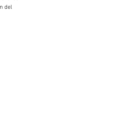
n del