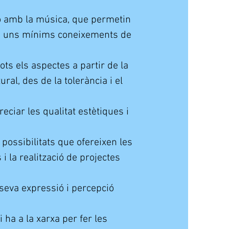
ió amb la música, que permetin
ó i uns mínims coneixements de
ots els aspectes a partir de la
ral, des de la tolerància i el
reciar les qualitat estètiques i
 possibilitats que ofereixen les
 i la realització de projectes
 seva expressió i percepció
i ha a la xarxa per fer les