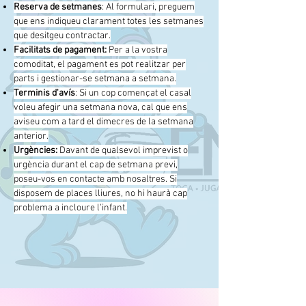
Reserva de setmanes
: Al formulari, preguem
que ens indiqueu clarament totes les setmanes
que desitgeu contractar.
Facilitats de pagament:
Per a la vostra
comoditat, el pagament es pot realitzar per
parts i gestionar-se setmana a setmana.
Terminis d'avís
: Si un cop començat el casal
voleu afegir una setmana nova, cal que ens
aviseu com a tard el dimecres de la setmana
anterior.
Urgències:
Davant de qualsevol imprevist o
urgència durant el cap de setmana previ,
poseu-vos en contacte amb nosaltres. Si
disposem de places lliures, no hi haurà cap
problema a incloure l'infant.