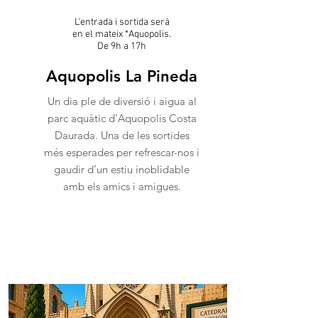
L'entrada i sortida serà
en el mateix *Aquopolis.
De 9h a 17h
Aquopolis La Pineda
Un dia ple de diversió i aigua al
parc aquàtic d’Aquopolis Costa
Daurada. Una de les sortides
més esperades per refrescar-nos i
gaudir d’un estiu inoblidable
amb els amics i amigues.