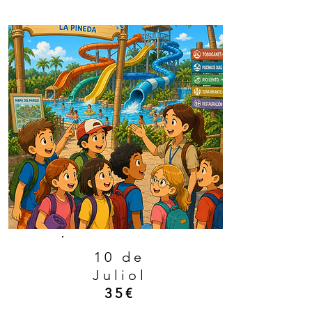
10 de
Juliol
35€