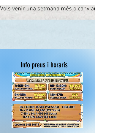
Vols venir una setmana més o canviar la teva inscrip
Info preus i horaris