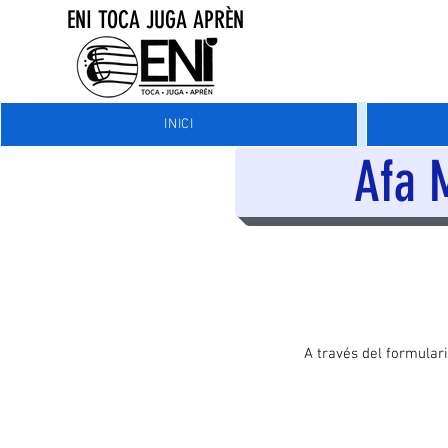
ENI TOCA JUGA APRÈN
INICI
Afa M
A través del formulari