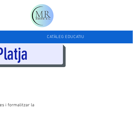
CATÀLEG EDUCATIU
latja
es i formalitzar la