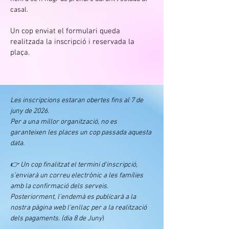
casal.
Un cop enviat el formulari queda
realitzada la inscripció i reservada la
plaça.
Les inscripcions estaran obertes fins al 7 de
juny de 2026.
Per a una millor organització, no es
garanteixen les places un cop passada aquesta
data.
👉 Un cop finalitzat el termini d’inscripció,
s’enviarà un correu electrònic a les famílies
amb la confirmació dels serveis.
Posteriorment, l’endemà es publicarà a la
nostra pàgina web l’enllaç per a la realització
dels pagaments. (dia 8 de Juny
)