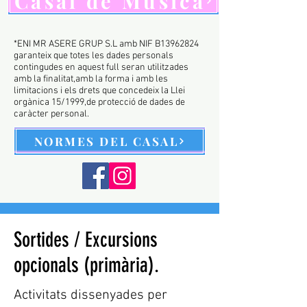
Casal de Música
*ENI MR ASERE GRUP S.L amb NIF B13962824
garanteix que totes les dades personals
contingudes en aquest full seran utilitzades
amb la finalitat,amb la forma i amb les
limitacions i els drets que concedeix la Llei
orgànica 15/1999,de protecció de dades de
caràcter personal.​
NORMES DEL CASAL
Sortides / Excursions
opcionals (primària).
Activitats dissenyades per