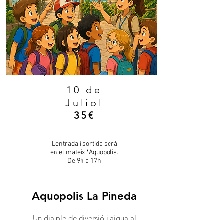
10 de
Juliol
35€
L'entrada i sortida serà
en el mateix *Aquopolis.
De 9h a 17h
Aquopolis La Pineda
Un dia ple de diversió i aigua al