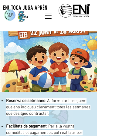
ENI TOCA JUGA APRÈN
Reserva de setmanes
: Al formulari, preguem
que ens indiqueu clarament totes les setmanes
que desitgeu contractar.
Facilitats de pagament:
Per a la vostra
comoditat, el pagament es pot realitzar per