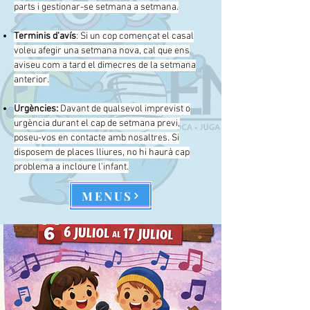
parts i gestionar-se setmana a setmana.
Terminis d'avís
: Si un cop començat el casal
voleu afegir una setmana nova, cal que ens
aviseu com a tard el dimecres de la setmana
anterior.
Urgències:
Davant de qualsevol imprevist o
urgència durant el cap de setmana previ,
poseu-vos en contacte amb nosaltres. Si
disposem de places lliures, no hi haurà cap
problema a incloure l'infant.
MENUS